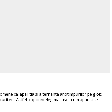
fenomene ca: aparitia si alternanta anotimpurilor pe glob;
rii etc. Astfel, copiii inteleg mai usor cum apar si se