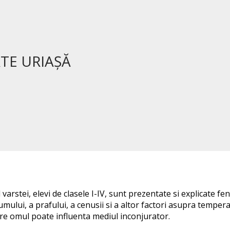
RTE URIAŞĂ
 varstei, elevi de clasele I-IV, sunt prezentate si explicate 
ului, a prafului, a cenusii si a altor factori asupra temperatu
re omul poate influenta mediul inconjurator.