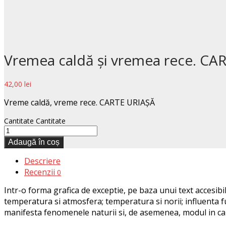
Vremea caldă și vremea rece. CA
42,00
lei
Vreme caldă, vreme rece. CARTE URIAŞĂ
Cantitate
Cantitate
Adaugă în coș
Descriere
Recenzii
0
Intr-o forma grafica de exceptie, pe baza unui text accesibil
temperatura si atmosfera; temperatura si norii; influenta fum
manifesta fenomenele naturii si, de asemenea, modul in ca