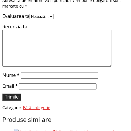
Adresa ta de email nu va fi publicată.
Câmpurile obligatorii sunt
marcate cu
*
Evaluarea ta
Recenzia ta
Nume
*
Email
*
Categorie:
Fără categorie
Produse similare