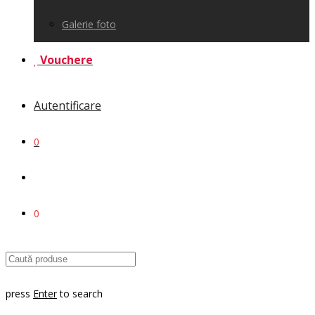
Galerie foto
Vouchere
Autentificare
0
0
press
Enter
to search