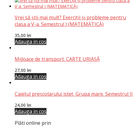
Vrei să știi mai mult? Exerciții și probleme pentru
clasa a V-a. Semestrul I (MATEMATICĂ)
35,00
lei
Adauga in cos
Mijloace de transport. CARTE URIAȘĂ
27,00
lei
Adauga in cos
Caietul preşcolarului isteț. Grupa mare. Semestrul II
24,00
lei
Adauga in cos
Plăti online prin