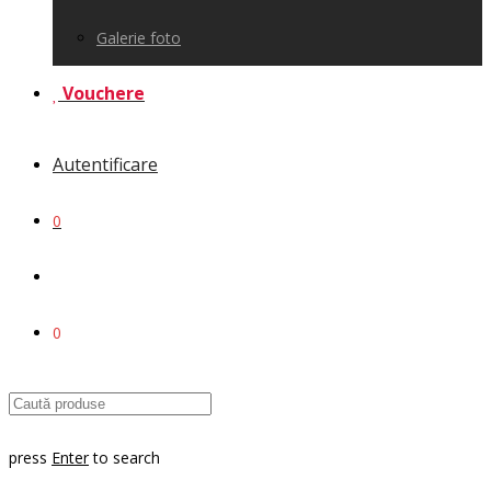
Galerie foto
Vouchere
Autentificare
0
0
press
Enter
to search