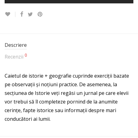
Descriere
0
Recenzii
Caietul de istorie + geografie cuprinde exerciții bazate
pe observații și noțiuni practice. De asemenea, la
secțiunea de Istorie veți regăsi un jurnal pe care elevii
vor trebui să îl completeze pornind de la anumite
cerințe, fapte istorice sau informații despre mari
conducători ai lumii.