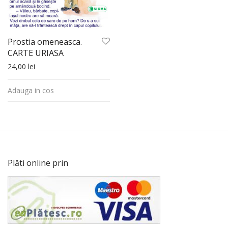
Prostia omeneasca.
CARTE URIASA
24,00
lei
Adauga in cos
Plăti online prin