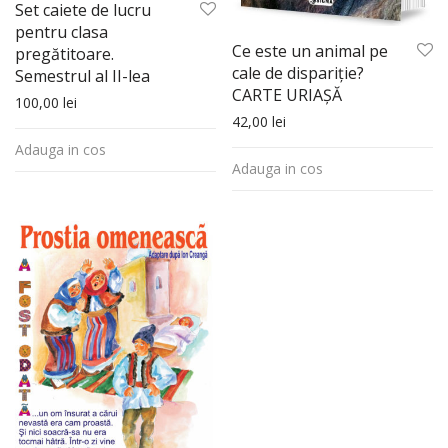
Set caiete de lucru
pentru clasa
Ce este un animal pe
pregătitoare.
cale de dispariţie?
Semestrul al II-lea
CARTE URIAŞĂ
100,00
lei
42,00
lei
Adauga in cos
Adauga in cos