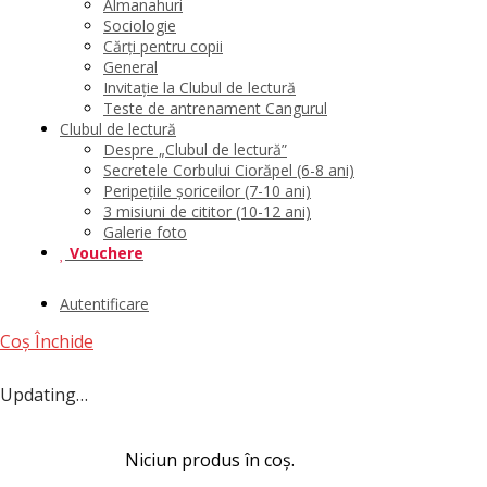
Almanahuri
Sociologie
Cărți pentru copii
General
Invitație la Clubul de lectură
Teste de antrenament Cangurul
Clubul de lectură
Despre „Clubul de lectură”
Secretele Corbului Ciorăpel (6-8 ani)
Peripețiile șoriceilor (7-10 ani)
3 misiuni de cititor (10-12 ani)
Galerie foto
Vouchere
Autentificare
Coș
Închide
Updating…
Niciun produs în coș.