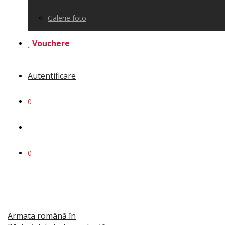
Galerie foto
Vouchere
Autentificare
0
0
Armata română în