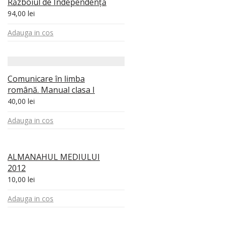
Războiul de Independență
94,00
lei
Adauga in cos
Comunicare în limba
română. Manual clasa I
40,00
lei
Adauga in cos
ALMANAHUL MEDIULUI
2012
10,00
lei
Adauga in cos