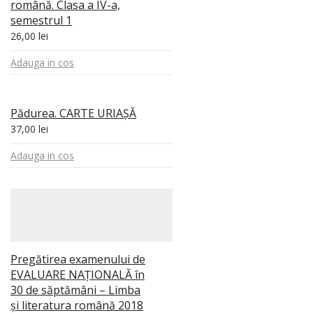
română. Clasa a IV-a,
semestrul 1
26,00
lei
Adauga in cos
Pădurea. CARTE URIAŞĂ
37,00
lei
Adauga in cos
Pregătirea examenului de
EVALUARE NAŢIONALĂ în
30 de săptămâni – Limba
și literatura română 2018