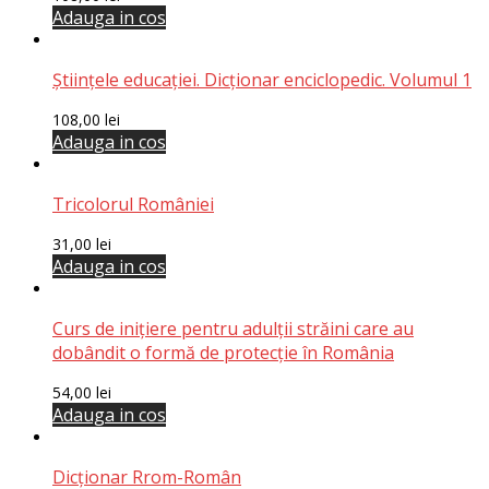
Adauga in cos
Științele educației. Dicționar enciclopedic. Volumul 1
108,00
lei
Adauga in cos
Tricolorul României
31,00
lei
Adauga in cos
Curs de inițiere pentru adulții străini care au
dobândit o formă de protecție în România
54,00
lei
Adauga in cos
Dicționar Rrom-Român