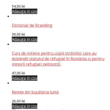
54,00
lei
Adauga in cos
Dicționar de Branding
39,00
lei
Adauga in cos
Curs de inițiere pentru copiii străinilor care au
dobândit statutul de refugiat în România și pentru
minorii refugiați neînsoțiți.
47,00
lei
Adauga in cos
Rețete din bucătăria lumii
26,00
lei
Adauga in cos