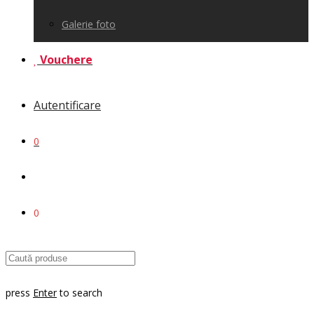
Galerie foto
Vouchere
Autentificare
0
0
press
Enter
to search