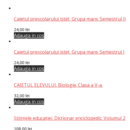
Caietul preşcolarului isteț. Grupa mare. Semestrul II
24,00
lei
Adauga in cos
Caietul preşcolarului isteț. Grupa mare. Semestrul I
24,00
lei
Adauga in cos
CAIETUL ELEVULUI. Biologie. Clasa a V-a.
32,00
lei
Adauga in cos
Științele educației. Dicționar enciclopedic. Volumul 2
108,00
lei