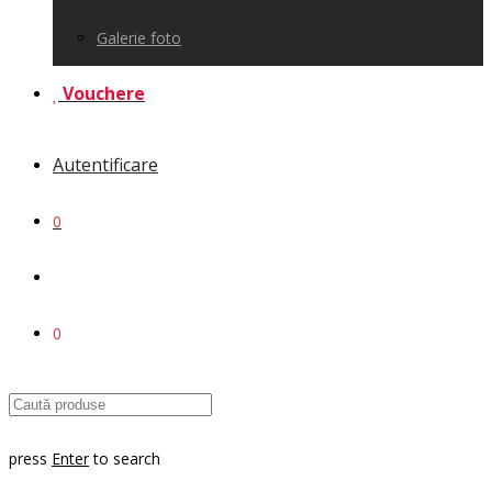
Galerie foto
Vouchere
Autentificare
0
0
press
Enter
to search