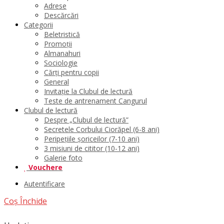
Adrese
Descărcări
Categorii
Beletristică
Promoții
Almanahuri
Sociologie
Cărți pentru copii
General
Invitație la Clubul de lectură
Teste de antrenament Cangurul
Clubul de lectură
Despre „Clubul de lectură”
Secretele Corbului Ciorăpel (6-8 ani)
Peripețiile șoriceilor (7-10 ani)
3 misiuni de cititor (10-12 ani)
Galerie foto
Vouchere
Autentificare
Coș
Închide