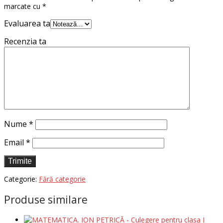
marcate cu
*
Evaluarea ta
Recenzia ta
Nume
*
Email
*
Categorie:
Fără categorie
Produse similare