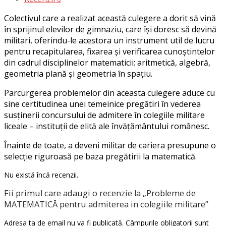
Colectivul care a realizat această culegere a dorit să vină
în sprijinul elevilor de gimnaziu, care îşi doresc să devină
militari, oferindu-le acestora un instrument util de lucru
pentru recapitularea, fixarea şi verificarea cunoştintelor
din cadrul disciplinelor matematicii: aritmetică, algebră,
geometria plană şi geometria în spaţiu.
Parcurgerea problemelor din aceasta culegere aduce cu
sine certitudinea unei temeinice pregătiri în vederea
susţinerii concursului de admitere în colegiile militare
liceale – instituţii de elită ale învăţământului românesc.
Înainte de toate, a deveni militar de cariera presupune o
selecţie riguroasă pe baza pregătirii la matematică.
Nu există încă recenzii.
Fii primul care adaugi o recenzie la „Probleme de
MATEMATICĂ pentru admiterea in colegiile militare”
Adresa ta de email nu va fi publicată.
Câmpurile obligatorii sunt