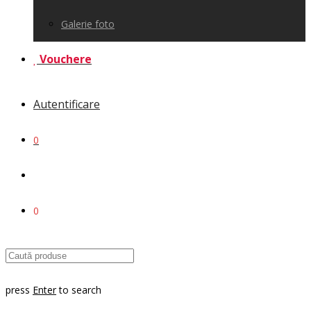
Galerie foto
Vouchere
Autentificare
0
0
press
Enter
to search