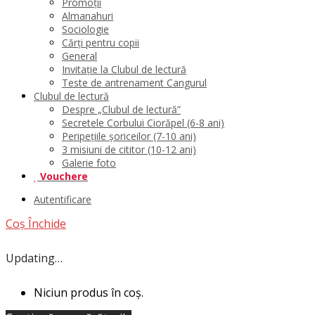
Promoții
Almanahuri
Sociologie
Cărți pentru copii
General
Invitație la Clubul de lectură
Teste de antrenament Cangurul
Clubul de lectură
Despre „Clubul de lectură”
Secretele Corbului Ciorăpel (6-8 ani)
Peripețiile șoriceilor (7-10 ani)
3 misiuni de cititor (10-12 ani)
Galerie foto
Vouchere
Autentificare
Coș
Închide
Updating…
Niciun produs în coș.