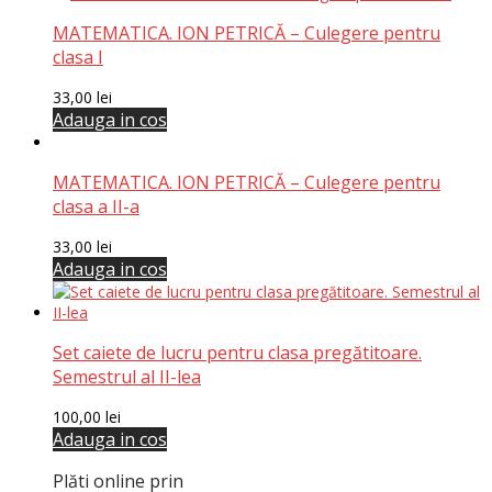
MATEMATICA. ION PETRICĂ – Culegere pentru
clasa I
33,00
lei
Adauga in cos
MATEMATICA. ION PETRICĂ – Culegere pentru
clasa a II-a
33,00
lei
Adauga in cos
Set caiete de lucru pentru clasa pregătitoare.
Semestrul al II-lea
100,00
lei
Adauga in cos
Plăti online prin