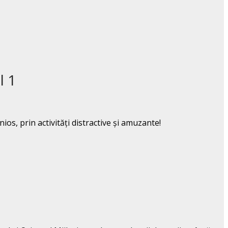
l 1
os, prin activități distractive și amuzante!