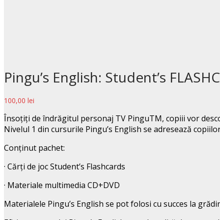
Pingu’s English: Student’s FLASHC
100,00
lei
Însoțiți de îndrăgitul personaj TV PinguTM, copiii vor desc
Nivelul 1 din cursurile Pingu’s English se adresează copiilor 
Conținut pachet:
· Cărți de joc Student’s Flashcards
· Materiale multimedia CD+DVD
Materialele Pingu’s English se pot folosi cu succes la grădi