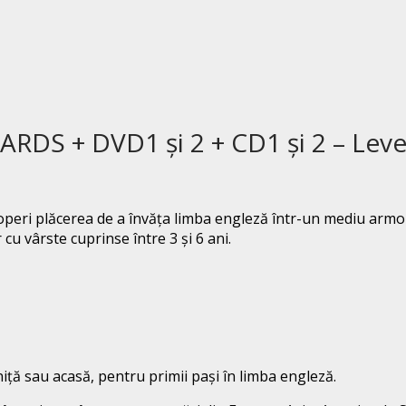
ARDS + DVD1 și 2 + CD1 și 2 – Leve
operi plăcerea de a învăța limba engleză într-un mediu armoni
cu vârste cuprinse între 3 și 6 ani.
niță sau acasă, pentru primii pași în limba engleză.